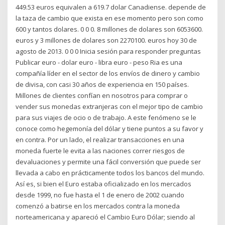
449.53 euros equivalen a 619.7 dolar Canadiense. depende de
la taza de cambio que exista en ese momento pero son como
600 y tantos dolares. 0 0 0. 8 millones de dolares son 6053600.
euros y 3 millones de dolares son 2270100. euros hoy 30 de
agosto de 2013. 0 0 0 Inicia sesión para responder preguntas
Publicar euro - dolar euro - libra euro - peso Ria es una
compañía líder en el sector de los envíos de dinero y cambio
de divisa, con casi 30 años de experiencia en 150 países.
Millones de clientes confían en nosotros para comprar o
vender sus monedas extranjeras con el mejor tipo de cambio
para sus viajes de ocio o de trabajo. A este fenómeno se le
conoce como hegemonía del dólar y tiene puntos a su favor y
en contra. Por un lado, el realizar transacciones en una
moneda fuerte le evita a las naciones correr riesgos de
devaluaciones y permite una fácil conversión que puede ser
llevada a cabo en prácticamente todos los bancos del mundo.
Así es, si bien el Euro estaba oficializado en los mercados
desde 1999, no fue hasta el 1 de enero de 2002 cuando
comenzó a batirse en los mercados contra la moneda
norteamericana y apareció el Cambio Euro Dólar; siendo al