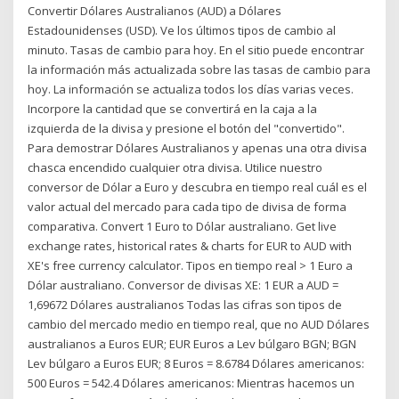
Convertir Dólares Australianos (AUD) a Dólares
Estadounidenses (USD). Ve los últimos tipos de cambio al
minuto. Tasas de cambio para hoy. En el sitio puede encontrar
la información más actualizada sobre las tasas de cambio para
hoy. La información se actualiza todos los días varias veces.
Incorpore la cantidad que se convertirá en la caja a la
izquierda de la divisa y presione el botón del "convertido".
Para demostrar Dólares Australianos y apenas una otra divisa
chasca encendido cualquier otra divisa. Utilice nuestro
conversor de Dólar a Euro y descubra en tiempo real cuál es el
valor actual del mercado para cada tipo de divisa de forma
comparativa. Convert 1 Euro to Dólar australiano. Get live
exchange rates, historical rates & charts for EUR to AUD with
XE's free currency calculator. Tipos en tiempo real > 1 Euro a
Dólar australiano. Conversor de divisas XE: 1 EUR a AUD =
1,69672 Dólares australianos Todas las cifras son tipos de
cambio del mercado medio en tiempo real, que no AUD Dólares
australianos a Euros EUR; EUR Euros a Lev búlgaro BGN; BGN
Lev búlgaro a Euros EUR; 8 Euros = 8.6784 Dólares americanos:
500 Euros = 542.4 Dólares americanos: Mientras hacemos un