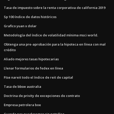
Tasa de impuesto sobre la renta corporativa de california 2019
Sp 100 índice de datos históricos
Grafico yuan x dolar
Metodología del índice de volatilidad mínima msci world.
Obtenga una pre-aprobación para la hipoteca en línea con mal
crédito
Aliado mejores tasas hipotecarias
Llenar formularios de fedex en línea
Ftse nareit todo el índice de reit de capital
Tasa de bbsw australia
Doctrina de privity de excepciones de contrato
Empresa petrolera boe
Cuando nos quedaremos sin petróleo