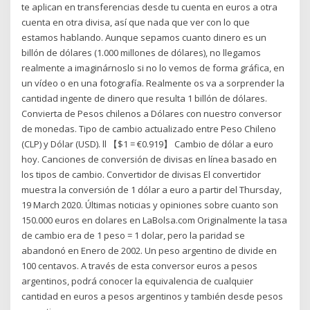
te aplican en transferencias desde tu cuenta en euros a otra
cuenta en otra divisa, así que nada que ver con lo que
estamos hablando. Aunque sepamos cuanto dinero es un
billón de dólares (1.000 millones de dólares), no llegamos
realmente a imaginárnoslo si no lo vemos de forma gráfica, en
un vídeo o en una fotografía. Realmente os va a sorprender la
cantidad ingente de dinero que resulta 1 billón de dólares.
Convierta de Pesos chilenos a Dólares con nuestro conversor
de monedas. Tipo de cambio actualizado entre Peso Chileno
(CLP) y Dólar (USD). ll 【$1 = €0.919】 Cambio de dólar a euro
hoy. Canciones de conversión de divisas en línea basado en
los tipos de cambio. Convertidor de divisas El convertidor
muestra la conversión de 1 dólar a euro a partir del Thursday,
19 March 2020. Últimas noticias y opiniones sobre cuanto son
150.000 euros en dolares en LaBolsa.com Originalmente la tasa
de cambio era de 1 peso = 1 dolar, pero la paridad se
abandonó en Enero de 2002. Un peso argentino de divide en
100 centavos. A través de esta conversor euros a pesos
argentinos, podrá conocer la equivalencia de cualquier
cantidad en euros a pesos argentinos y también desde pesos