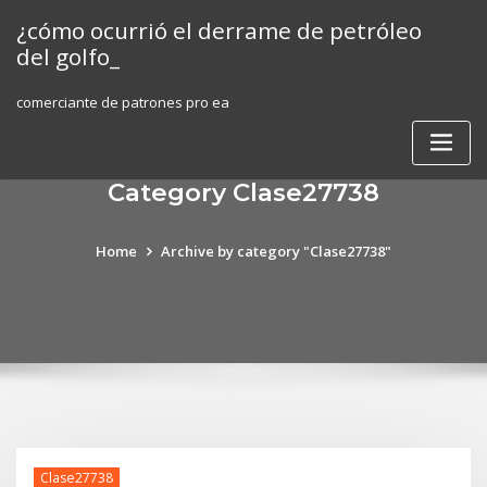
Skip
¿cómo ocurrió el derrame de petróleo
to
del golfo_
content
comerciante de patrones pro ea
Category Clase27738
Home
Archive by category "Clase27738"
Clase27738