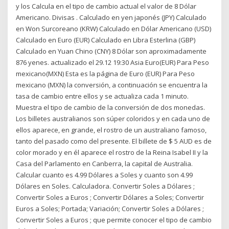
y los Calcula en el tipo de cambio actual el valor de 8 Dólar
Americano. Divisas . Calculado en yen japonés (JPY) Calculado
en Won Surcoreano (KRW) Calculado en Dólar Americano (USD)
Calculado en Euro (EUR) Calculado en Libra Esterlina (GBP)
Calculado en Yuan Chino (CNY) 8 Dólar son aproximadamente
876 yenes. actualizado el 29.12 19:30 Asia Euro(EUR) Para Peso
mexicano(MXN) Esta es la página de Euro (EUR) Para Peso
mexicano (MXN) la conversión, a continuación se encuentra la
tasa de cambio entre ellos y se actualiza cada 1 minuto.
Muestra el tipo de cambio de la conversión de dos monedas.
Los billetes australianos son súper coloridos y en cada uno de
ellos aparece, en grande, el rostro de un australiano famoso,
tanto del pasado como del presente. El billete de $ 5 AUD es de
color morado y en él aparece el rostro de la Reina Isabel II y la
Casa del Parlamento en Canberra, la capital de Australia.
Calcular cuanto es 4.99 Dólares a Soles y cuanto son 4.99
Dólares en Soles. Calculadora. Convertir Soles a Dólares ;
Convertir Soles a Euros ; Convertir Dólares a Soles; Convertir
Euros a Soles; Portada; Variación; Convertir Soles a Dólares ;
Convertir Soles a Euros ; que permite conocer el tipo de cambio