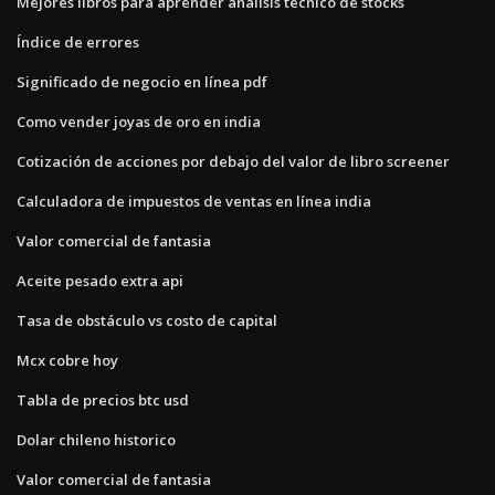
Mejores libros para aprender análisis técnico de stocks
Índice de errores
Significado de negocio en línea pdf
Como vender joyas de oro en india
Cotización de acciones por debajo del valor de libro screener
Calculadora de impuestos de ventas en línea india
Valor comercial de fantasia
Aceite pesado extra api
Tasa de obstáculo vs costo de capital
Mcx cobre hoy
Tabla de precios btc usd
Dolar chileno historico
Valor comercial de fantasia