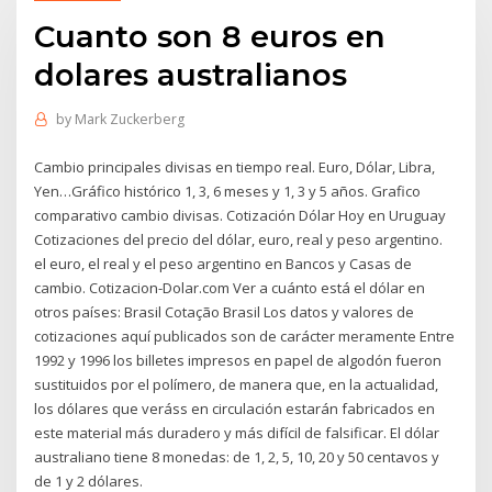
Cuanto son 8 euros en
dolares australianos
by
Mark Zuckerberg
Cambio principales divisas en tiempo real. Euro, Dólar, Libra,
Yen…Gráfico histórico 1, 3, 6 meses y 1, 3 y 5 años. Grafico
comparativo cambio divisas. Cotización Dólar Hoy en Uruguay
Cotizaciones del precio del dólar, euro, real y peso argentino.
el euro, el real y el peso argentino en Bancos y Casas de
cambio. Cotizacion-Dolar.com Ver a cuánto está el dólar en
otros países: Brasil Cotação Brasil Los datos y valores de
cotizaciones aquí publicados son de carácter meramente Entre
1992 y 1996 los billetes impresos en papel de algodón fueron
sustituidos por el polímero, de manera que, en la actualidad,
los dólares que veráss en circulación estarán fabricados en
este material más duradero y más difícil de falsificar. El dólar
australiano tiene 8 monedas: de 1, 2, 5, 10, 20 y 50 centavos y
de 1 y 2 dólares.