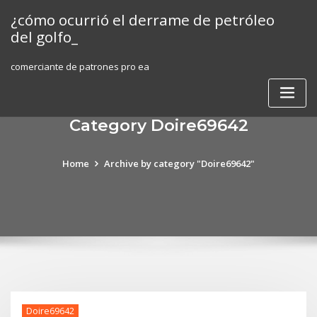
Skip
¿cómo ocurrió el derrame de petróleo
to
del golfo_
content
comerciante de patrones pro ea
Category Doire69642
Home
Archive by category "Doire69642"
Doire69642