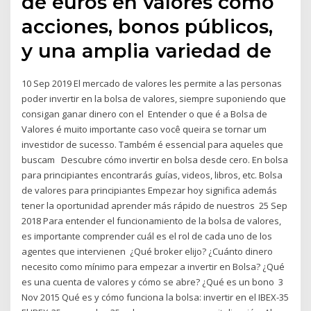
de euros en valores como
acciones, bonos públicos,
y una amplia variedad de
10 Sep 2019 El mercado de valores les permite a las personas
poder invertir en la bolsa de valores, siempre suponiendo que
consigan ganar dinero con el Entender o que é a Bolsa de
Valores é muito importante caso você queira se tornar um
investidor de sucesso. Também é essencial para aqueles que
buscam Descubre cómo invertir en bolsa desde cero. En bolsa
para principiantes encontrarás guías, videos, libros, etc. Bolsa
de valores para principiantes Empezar hoy significa además
tener la oportunidad aprender más rápido de nuestros 25 Sep
2018 Para entender el funcionamiento de la bolsa de valores,
es importante comprender cuál es el rol de cada uno de los
agentes que intervienen ¿Qué broker elijo? ¿Cuánto dinero
necesito como mínimo para empezar a invertir en Bolsa? ¿Qué
es una cuenta de valores y cómo se abre? ¿Qué es un bono 3
Nov 2015 Qué es y cómo funciona la bolsa: invertir en el IBEX-35