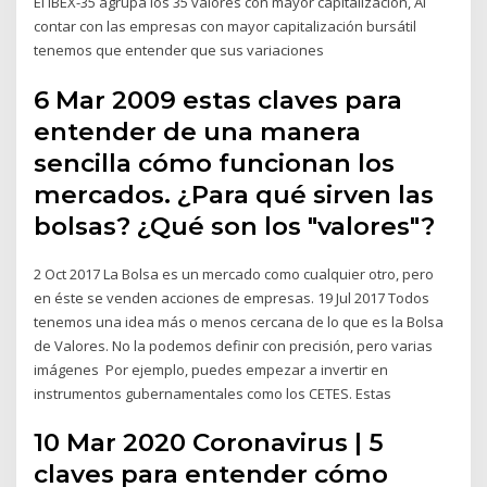
El IBEX-35 agrupa los 35 valores con mayor capitalización, Al
contar con las empresas con mayor capitalización bursátil
tenemos que entender que sus variaciones
6 Mar 2009 estas claves para
entender de una manera
sencilla cómo funcionan los
mercados. ¿Para qué sirven las
bolsas? ¿Qué son los "valores"?
2 Oct 2017 La Bolsa es un mercado como cualquier otro, pero
en éste se venden acciones de empresas. 19 Jul 2017 Todos
tenemos una idea más o menos cercana de lo que es la Bolsa
de Valores. No la podemos definir con precisión, pero varias
imágenes Por ejemplo, puedes empezar a invertir en
instrumentos gubernamentales como los CETES. Estas
10 Mar 2020 Coronavirus | 5
claves para entender cómo