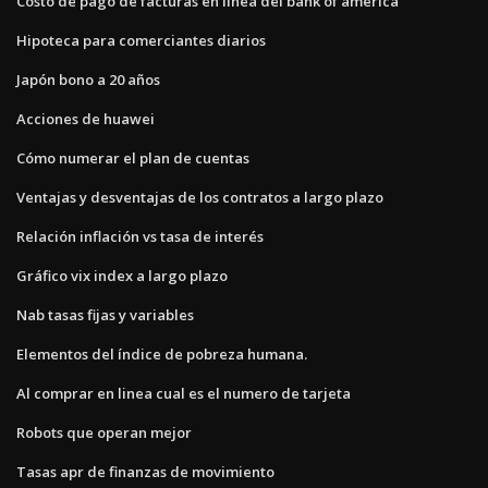
Costo de pago de facturas en línea del bank of america
Hipoteca para comerciantes diarios
Japón bono a 20 años
Acciones de huawei
Cómo numerar el plan de cuentas
Ventajas y desventajas de los contratos a largo plazo
Relación inflación vs tasa de interés
Gráfico vix index a largo plazo
Nab tasas fijas y variables
Elementos del índice de pobreza humana.
Al comprar en linea cual es el numero de tarjeta
Robots que operan mejor
Tasas apr de finanzas de movimiento