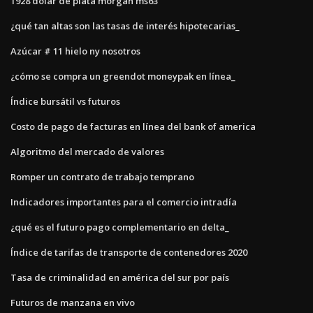
1928 dólar de plata morgan ms63
¿qué tan altas son las tasas de interés hipotecarias_
Azúcar # 11 hielo ny nosotros
¿cómo se compra un greendot moneypak en línea_
Índice bursátil vs futuros
Costo de pago de facturas en línea del bank of america
Algoritmo del mercado de valores
Romper un contrato de trabajo temprano
Indicadores importantes para el comercio intradía
¿qué es el futuro pago complementario en delta_
Índice de tarifas de transporte de contenedores 2020
Tasa de criminalidad en américa del sur por país
Futuros de manzana en vivo