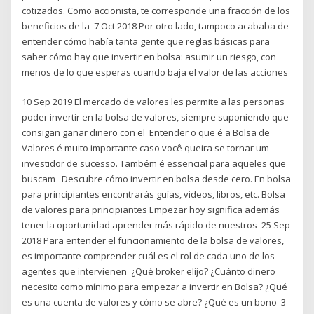
cotizados. Como accionista, te corresponde una fracción de los
beneficios de la 7 Oct 2018 Por otro lado, tampoco acababa de
entender cómo había tanta gente que reglas básicas para
saber cómo hay que invertir en bolsa: asumir un riesgo, con
menos de lo que esperas cuando baja el valor de las acciones
10 Sep 2019 El mercado de valores les permite a las personas
poder invertir en la bolsa de valores, siempre suponiendo que
consigan ganar dinero con el Entender o que é a Bolsa de
Valores é muito importante caso você queira se tornar um
investidor de sucesso. Também é essencial para aqueles que
buscam Descubre cómo invertir en bolsa desde cero. En bolsa
para principiantes encontrarás guías, videos, libros, etc. Bolsa
de valores para principiantes Empezar hoy significa además
tener la oportunidad aprender más rápido de nuestros 25 Sep
2018 Para entender el funcionamiento de la bolsa de valores,
es importante comprender cuál es el rol de cada uno de los
agentes que intervienen ¿Qué broker elijo? ¿Cuánto dinero
necesito como mínimo para empezar a invertir en Bolsa? ¿Qué
es una cuenta de valores y cómo se abre? ¿Qué es un bono 3