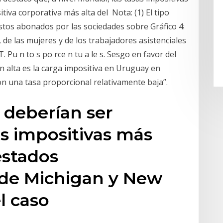
tiva corporativa más alta del Nota: (1) El tipo
stos abonados por las sociedades sobre Gráfico 4:
 de las mujeres y de los trabajadores asistenciales
T. Pu n to s po rce n tu a le s. Sesgo en favor del
 alta es la carga impositiva en Uruguay en
on una tasa proporcional relativamente baja”.
 deberían ser
s impositivas más
 estados
de Michigan y New
l caso