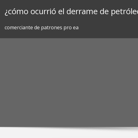
Skip
¿cómo ocurrió el derrame de petróleo
to
content
comerciante de patrones pro ea