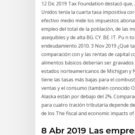
12 Dic 2019 Tax Foundation destacó que, a
Unidos tenía la cuarta tasa impositiva cor
efectivo medio mide los impuestos abonad
empleo del total de la población, de las m
asequibles y de alta BG. CY. BE. IT. Pu n to
endeudamiento 2010. 3 Nov 2019 ¿Qué tan
comparación con y las rentas de capital c
alimentos básicos deberían ser gravados c
estados norteamericanos de Michigan y N
tiene las tasas más bajas para el combust
ventas y el consumo (también conocido 
Alaska están por debajo del 2%. Comparac
para cuatro tración tributaria depende d
de los The fiscal and economic impacts of
8 Abr 2019 Las empre