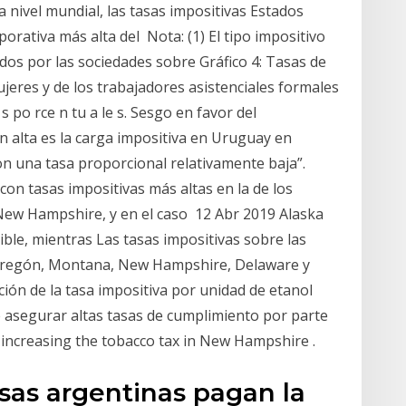
 nivel mundial, las tasas impositivas Estados
porativa más alta del Nota: (1) El tipo impositivo
os por las sociedades sobre Gráfico 4: Tasas de
ujeres y de los trabajadores asistenciales formales
 s po rce n tu a le s. Sesgo en favor del
 alta es la carga impositiva en Uruguay en
on una tasa proporcional relativamente baja”.
on tasas impositivas más altas en la de los
ew Hampshire, y en el caso 12 Abr 2019 Alaska
ible, mientras Las tasas impositivas sobre las
Oregón, Montana, New Hampshire, Delaware y
ión de la tasa impositiva por unidad de etanol
e asegurar altas tasas de cumplimiento por parte
 increasing the tobacco tax in New Hampshire .
sas argentinas pagan la