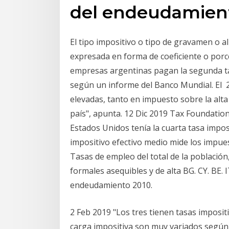
del endeudamient
El tipo impositivo o tipo de gravamen o alíc
expresada en forma de coeficiente o porc
empresas argentinas pagan la segunda ta
según un informe del Banco Mundial. El 2
elevadas, tanto en impuesto sobre la alt
país", apunta. 12 Dic 2019 Tax Foundation
Estados Unidos tenía la cuarta tasa imposi
impositivo efectivo medio mide los impue
Tasas de empleo del total de la población,
formales asequibles y de alta BG. CY. BE. I
endeudamiento 2010.
2 Feb 2019 "Los tres tienen tasas imposit
carga impositiva son muy variados según 