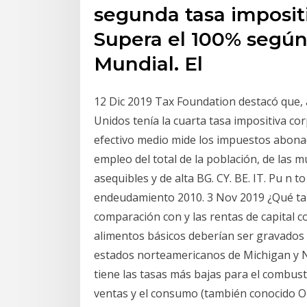
segunda tasa imposit
Supera el 100% según
Mundial. El
12 Dic 2019 Tax Foundation destacó que, a
Unidos tenía la cuarta tasa impositiva cor
efectivo medio mide los impuestos abonad
empleo del total de la población, de las m
asequibles y de alta BG. CY. BE. IT. Pu n to
endeudamiento 2010. 3 Nov 2019 ¿Qué tan
comparación con y las rentas de capital c
alimentos básicos deberían ser gravados c
estados norteamericanos de Michigan y N
tiene las tasas más bajas para el combust
ventas y el consumo (también conocido 