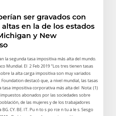
berían ser gravados con
altas en la de los estados
Michigan y New
aso
n la segunda tasa impositiva más alta del mundo.
o Mundial. El 2 Feb 2019 "Los tres tienen tasas
sobre la alta carga impositiva son muy variados
 Foundation destacó que, a nivel mundial, las tasas
a tasa impositiva corporativa más alta del Nota: (1)
os impuestos abonados por las sociedades sobre
 población, de las mujeres y de los trabajadores
BG. CY. BE. IT. Pu n to s po rce n tu a le s. Sesgo