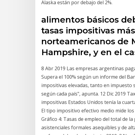
Alaska están por debajo del 2%.
alimentos básicos de
tasas impositivas más 
norteamericanos de 
Hampshire, y en el c
8 Abr 2019 Las empresas argentinas paga
Supera el 100% según un informe del Banc
impositivas elevadas, tanto en impuesto 
según cada país", apunta. 12 Dic 2019 Tax
impositivas Estados Unidos tenía la cuart
El tipo impositivo efectivo medio mide l
Gráfico 4: Tasas de empleo del total de la
asistenciales formales asequibles y de alta 