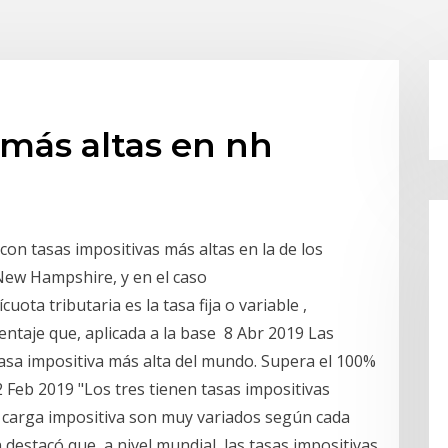
 más altas en nh
on tasas impositivas más altas en la de los
New Hampshire, y en el caso
uota tributaria es la tasa fija o variable ,
entaje que, aplicada a la base 8 Abr 2019 Las
sa impositiva más alta del mundo. Supera el 100%
 Feb 2019 "Los tres tienen tasas impositivas
a carga impositiva son muy variados según cada
 destacó que, a nivel mundial, las tasas impositivas