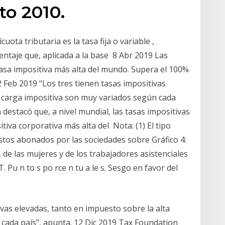
o 2010.
uota tributaria es la tasa fija o variable ,
entaje que, aplicada a la base 8 Abr 2019 Las
sa impositiva más alta del mundo. Supera el 100%
 Feb 2019 "Los tres tienen tasas impositivas
a carga impositiva son muy variados según cada
 destacó que, a nivel mundial, las tasas impositivas
tiva corporativa más alta del Nota: (1) El tipo
stos abonados por las sociedades sobre Gráfico 4:
 de las mujeres y de los trabajadores asistenciales
T. Pu n to s po rce n tu a le s. Sesgo en favor del
ivas elevadas, tanto en impuesto sobre la alta
cada país", apunta. 12 Dic 2019 Tax Foundation