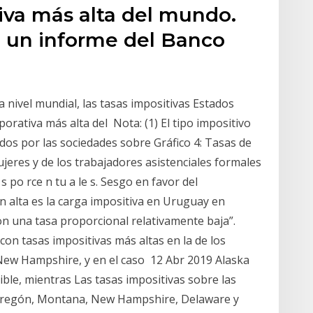
iva más alta del mundo.
 un informe del Banco
 nivel mundial, las tasas impositivas Estados
porativa más alta del Nota: (1) El tipo impositivo
os por las sociedades sobre Gráfico 4: Tasas de
ujeres y de los trabajadores asistenciales formales
 s po rce n tu a le s. Sesgo en favor del
 alta es la carga impositiva en Uruguay en
on una tasa proporcional relativamente baja”.
on tasas impositivas más altas en la de los
ew Hampshire, y en el caso 12 Abr 2019 Alaska
ible, mientras Las tasas impositivas sobre las
Oregón, Montana, New Hampshire, Delaware y