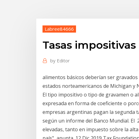
Labree84666
Tasas impositivas
by
Editor
alimentos básicos deberían ser gravados c
estados norteamericanos de Michigan y 
El tipo impositivo o tipo de gravamen o alíc
expresada en forma de coeficiente o porc
empresas argentinas pagan la segunda ta
según un informe del Banco Mundial. El 2
elevadas, tanto en impuesto sobre la alt
país", apunta. 12 Dic 2019 Tax Foundation