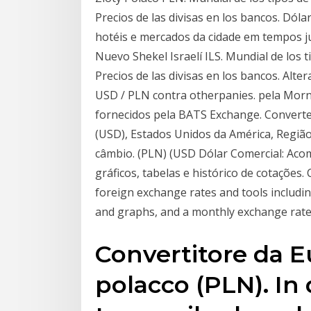
Precios de las divisas en los bancos. Dóla
hotéis e mercados da cidade em tempos ju
Nuevo Shekel Israelí ILS. Mundial de los t
Precios de las divisas en los bancos. Alter
USD / PLN contra otherpanies. pela Morn
fornecidos pela BATS Exchange. Convert
(USD), Estados Unidos da América, Regiã
câmbio. (PLN) (USD Dólar Comercial: Aco
gráficos, tabelas e histórico de cotaçõe
foreign exchange rates and tools including
and graphs, and a monthly exchange rate
Convertitore da E
polacco (PLN). In