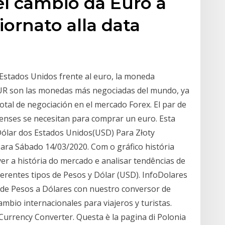
del cambio da Euro a
iornato alla data
 Estados Unidos frente al euro, la moneda
 EUR son las monedas más negociadas del mundo, ya
tal de negociación en el mercado Forex. El par de
denses se necesitan para comprar un euro. Esta
Dólar dos Estados Unidos(USD) Para Złoty
ara Sábado 14/03/2020. Com o gráfico história
r a história do mercado e analisar tendências de
ferentes tipos de Pesos y Dólar (USD). InfoDolares
 de Pesos a Dólares con nuestro conversor de
ambio internacionales para viajeros y turistas.
Currency Converter. Questa è la pagina di Polonia