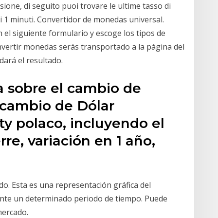
ione, di seguito puoi trovare le ultime tasso di
i 1 minuti. Convertidor de monedas universal.
 el siguiente formulario y escoge los tipos de
nvertir monedas serás transportado a la página del
dará el resultado.
 sobre el cambio de
 cambio de Dólar
y polaco, incluyendo el
rre, variación en 1 año,
o. Esta es una representación gráfica del
ante un determinado periodo de tiempo. Puede
mercado.