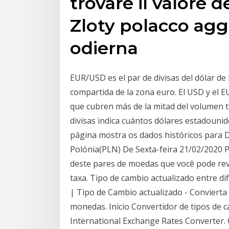
trovare il valore 
Zloty polacco agg
odierna
EUR/USD es el par de divisas del dólar de
compartida de la zona euro. El USD y el
que cubren más de la mitad del volumen to
divisas indica cuántos dólares estadouni
página mostra os dados históricos para 
Polónia(PLN) De Sexta-feira 21/02/2020 P
deste pares de moedas que você pode reve
taxa. Tipo de cambio actualizado entre di
| Tipo de Cambio actualizado - Convierta
monedas. Inicio Convertidor de tipos de c
International Exchange Rates Converter. 