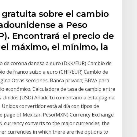
gratuita sobre el cambio
stadounidense a Peso
. Encontrará el precio de
, el máximo, el mínimo, la
o de corona danesa a euro (DKK/EUR) Cambio de
io de franco suizo a euro (CHF/EUR) Cambio de
ágina Otras secciones. Banca privada; BBVA para
rio económico. Calculadora de tasa de cambio entre
os Unidos (USD) Añade tu comentario a esta página
Unidos convertidor está al día con tipos de
the page of Mexican Peso(MXN) Currency Exchange
XN currency converts to the major currencies; the
er currencies in which there are five options to