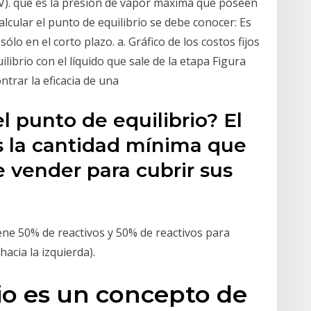
-V). que es la presión de vapor máxima que poseen
calcular el punto de equilibrio se debe conocer: Es
sólo en el corto plazo. a. Gráfico de los costos fijos
ilibrio con el líquido que sale de la etapa Figura
ontrar la eficacia de una
l punto de equilibrio? El
s la cantidad mínima que
 vender para cubrir sus
iene 50% de reactivos y 50% de reactivos para
hacia la izquierda).
io es un concepto de