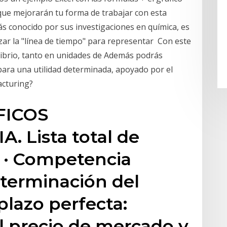
l que mejorarán tu forma de trabajar con esta
ás conocido por sus investigaciones en química, es
lizar la "línea de tiempo" para representar Con este
librio, tanto en unidades de Además podrás
 para una utilidad determinada, apoyado por el
acturing?
FICOS
 Lista total de
a · Competencia
eterminación del
 plazo perfecta:
l precio de mercado y