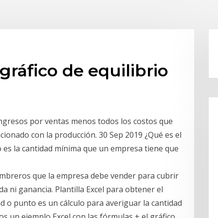
gráfico de equilibrio
 ingresos por ventas menos todos los costos que
acionado con la producción. 30 Sep 2019 ¿Qué es el
io es la cantidad mínima que un empresa tiene que
 sombreros que la empresa debe vender para cubrir
a ni ganancia. Plantilla Excel para obtener el
ad o punto es un cálculo para averiguar la cantidad
s un ejemplo Excel con las fórmulas + el gráfico