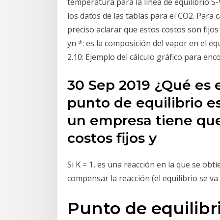
temperatura para la línea de equilibrio S
los datos de las tablas para el CO2. Para 
preciso aclarar que estos costos son fijos 
yn *: es la composición del vapor en el equ
2.10: Ejemplo del cálculo gráfico para enc
30 Sep 2019 ¿Qué es e
punto de equilibrio e
un empresa tiene que
costos fijos y
Si K = 1, es una reacción en la que se obt
compensar la reacción (el equilibrio se va 
Punto de equilibr