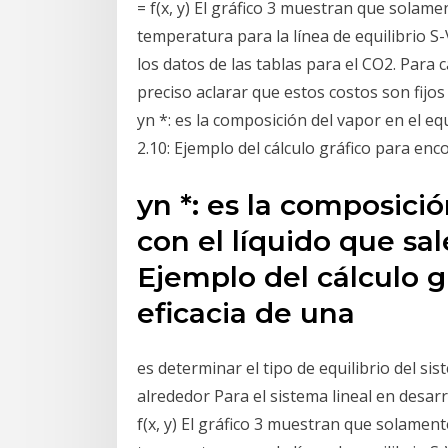
= f(x, y) El gráfico 3 muestran que solame
temperatura para la línea de equilibrio S
los datos de las tablas para el CO2. Para 
preciso aclarar que estos costos son fijos 
yn *: es la composición del vapor en el equ
2.10: Ejemplo del cálculo gráfico para enc
yn *: es la composició
con el líquido que sal
Ejemplo del cálculo g
eficacia de una
es determinar el tipo de equilibrio del sist
alrededor Para el sistema lineal en desarro
f(x, y) El gráfico 3 muestran que solament