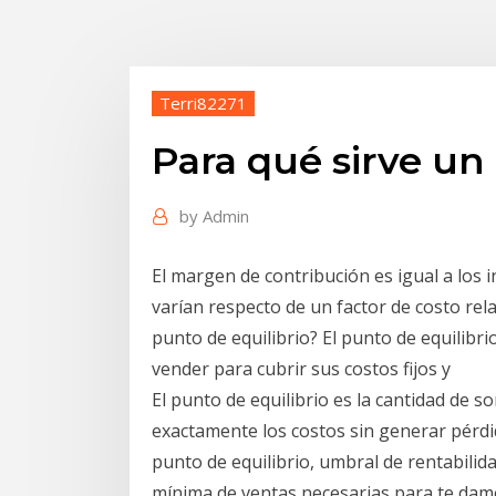
Terri82271
Para qué sirve un 
by
Admin
El margen de contribución es igual a los
varían respecto de un factor de costo rel
punto de equilibrio? El punto de equilibr
vender para cubrir sus costos fijos y
El punto de equilibrio es la cantidad de
exactamente los costos sin generar pérdid
punto de equilibrio, umbral de rentabilid
mínima de ventas necesarias para te damo