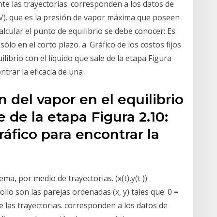
nte las trayectorias. corresponden a los datos de
-V). que es la presión de vapor máxima que poseen
calcular el punto de equilibrio se debe conocer: Es
sólo en el corto plazo. a. Gráfico de los costos fijos
ilibrio con el líquido que sale de la etapa Figura
ontrar la eficacia de una
n del vapor en el equilibrio
e de la etapa Figura 2.10:
ráfico para encontrar la
ema, por medio de trayectorias. (x(t),y(t ))
llo son las parejas ordenadas (x, y) tales que: 0 =
e las trayectorias. corresponden a los datos de