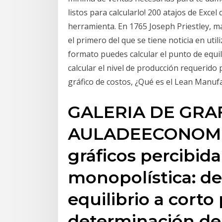
listos para calcularlo! 200 atajos de Exce
herramienta. En 1765 Joseph Priestley, m
el primero del que se tiene noticia en uti
formato puedes calcular el punto de equi
calcular el nivel de producción requerido
gráfico de costos, ¿Qué es el Lean Manuf
GALERIA DE GRA
AULADEECONOMIA.
gráficos percibid
monopolística: d
equilibrio a corto
determinación de