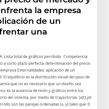
nfrenta la empresa
plicación de un
frentar una
sta total de gráficos percibida · Competencia
io a corto plazo perfecta: determinación del precio
empresa Externalidades: aplicación de un
l equilibrio es la distribución visual del peso de
cuenta que no es necesario que un diseño sea
nco es la ausencia de texto y gráficos entre los
rio del sistema, por medio de trayectorias. (x(t),y(t
rrollo son las parejas ordenadas (x, y) tales que: 0