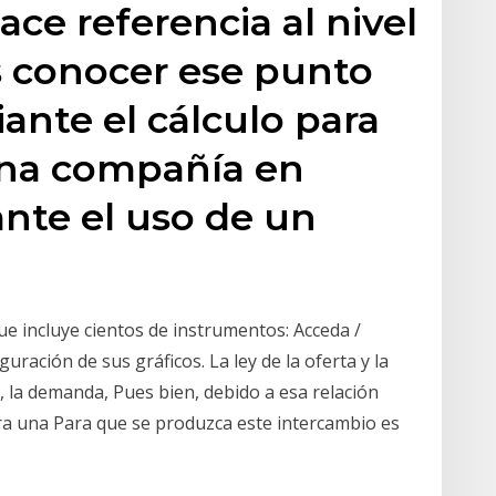
ace referencia al nivel
s conocer ese punto
ante el cálculo para
 una compañía en
nte el uso de un
e incluye cientos de instrumentos: Acceda /
uración de sus gráficos. La ley de la oferta y la
, la demanda, Pues bien, debido a esa relación
ra una Para que se produzca este intercambio es