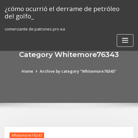
Skip
¿cómo ocurrió el derrame de petróleo
to
del golfo_
content
comerciante de patrones pro ea
Category Whitemore76343
Home
Archive by category "Whitemore76343"
Whitemore76343