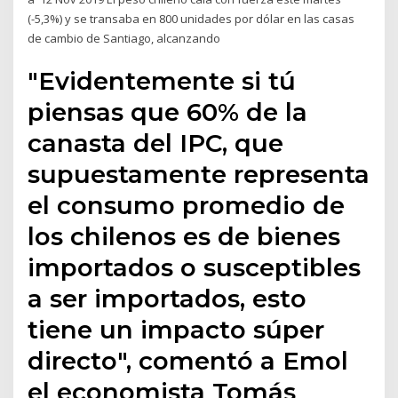
(-5,3%) y se transaba en 800 unidades por dólar en las casas
de cambio de Santiago, alcanzando
"Evidentemente si tú
piensas que 60% de la
canasta del IPC, que
supuestamente representa
el consumo promedio de
los chilenos es de bienes
importados o susceptibles
a ser importados, esto
tiene un impacto súper
directo", comentó a Emol
el economista Tomás