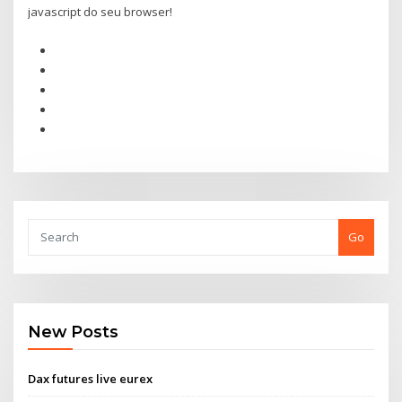
javascript do seu browser!
Go
New Posts
Dax futures live eurex