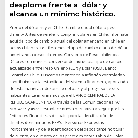
desploma frente al dólar y
alcanza un mínimo histórico.
Precio del dólar hoy en Chile - Cambio oficial dólar a peso
chileno- Antes de vender o comprar dólares en Chile, infórmate
aquí del tipo de cambio actual del dólar americano en Chile en
pesos chilenos. Te ofrecemos el tipo de cambio diario del dólar
americano a pesos chilenos. Convierta de Pesos chilenos a
Dólares con nuestro conversor de monedas. Tipo de cambio
actualizado entre Peso Chileno (CLP) y Dólar (USD). Banco
Central de Chile. Buscamos mantener la inflación controlada y
contribuimos a la estabilidad del sistema financiero, aportando
de esta manera al desarrollo del país y al progreso de sus
habitantes. Le informamos que el BANCO CENTRAL DE LA
REPUBLICA ARGENTINA -a través de las Comunicaciones "A"
Nro. 4835 y 4928 - establece nueva normativa a seguir por las
Entidades Financieras del país, para la identificación de
clientes denominados PEP's - Personas Expuestas
Políticamente - y de la identificación del depositante no titular
de cuenta, en el marco de los procedimientos Tabla de Dólar