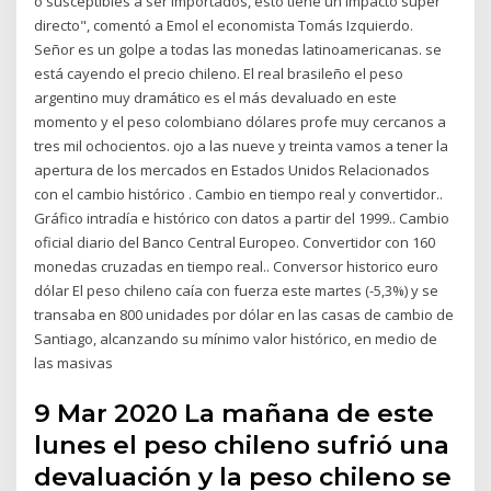
o susceptibles a ser importados, esto tiene un impacto súper
directo", comentó a Emol el economista Tomás Izquierdo.
Señor es un golpe a todas las monedas latinoamericanas. se
está cayendo el precio chileno. El real brasileño el peso
argentino muy dramático es el más devaluado en este
momento y el peso colombiano dólares profe muy cercanos a
tres mil ochocientos. ojo a las nueve y treinta vamos a tener la
apertura de los mercados en Estados Unidos Relacionados
con el cambio histórico . Cambio en tiempo real y convertidor..
Gráfico intradía e histórico con datos a partir del 1999.. Cambio
oficial diario del Banco Central Europeo. Convertidor con 160
monedas cruzadas en tiempo real.. Conversor historico euro
dólar El peso chileno caía con fuerza este martes (-5,3%) y se
transaba en 800 unidades por dólar en las casas de cambio de
Santiago, alcanzando su mínimo valor histórico, en medio de
las masivas
9 Mar 2020 La mañana de este
lunes el peso chileno sufrió una
devaluación y la peso chileno se