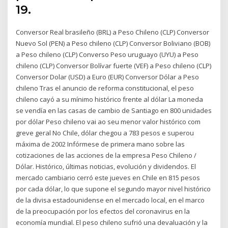
19.
Conversor Real brasileño (BRL) a Peso Chileno (CLP) Conversor
Nuevo Sol (PEN) a Peso chileno (CLP) Conversor Boliviano (BOB)
a Peso chileno (CLP) Converso Peso uruguayo (UYU) a Peso
chileno (CLP) Conversor Bolívar fuerte (VEF) a Peso chileno (CLP)
Conversor Dolar (USD) a Euro (EUR) Conversor Dólar a Peso
chileno Tras el anuncio de reforma constitucional, el peso
chileno cayó a su mínimo histórico frente al dólar La moneda
se vendía en las casas de cambio de Santiago en 800 unidades
por dólar Peso chileno vai ao seu menor valor histórico com
greve geral No Chile, dólar chegou a 783 pesos e superou
máxima de 2002 Infórmese de primera mano sobre las
cotizaciones de las acciones de la empresa Peso Chileno /
Dólar. Histórico, últimas noticias, evolución y dividendos. El
mercado cambiario cerró este jueves en Chile en 815 pesos
por cada dólar, lo que supone el segundo mayor nivel histórico
de la divisa estadounidense en el mercado local, en el marco
de la preocupación por los efectos del coronavirus en la
economía mundial. El peso chileno sufrió una devaluación y la