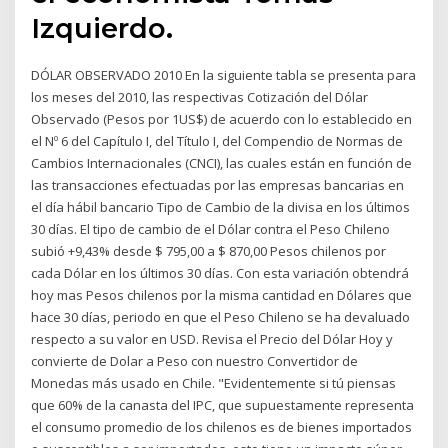
Izquierdo.
DÓLAR OBSERVADO 2010 En la siguiente tabla se presenta para
los meses del 2010, las respectivas Cotización del Dólar
Observado (Pesos por 1US$) de acuerdo con lo establecido en
el Nº 6 del Capítulo I, del Título I, del Compendio de Normas de
Cambios Internacionales (CNCI), las cuales están en función de
las transacciones efectuadas por las empresas bancarias en
el día hábil bancario Tipo de Cambio de la divisa en los últimos
30 días. El tipo de cambio de el Dólar contra el Peso Chileno
subió +9,43% desde $ 795,00 a $ 870,00 Pesos chilenos por
cada Dólar en los últimos 30 días. Con esta variación obtendrá
hoy mas Pesos chilenos por la misma cantidad en Dólares que
hace 30 días, periodo en que el Peso Chileno se ha devaluado
respecto a su valor en USD. Revisa el Precio del Dólar Hoy y
convierte de Dolar a Peso con nuestro Convertidor de
Monedas más usado en Chile. "Evidentemente si tú piensas
que 60% de la canasta del IPC, que supuestamente representa
el consumo promedio de los chilenos es de bienes importados